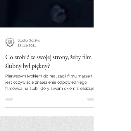
Studio Gorzko
23 cze 2021
Co zrobić ze swojej strony, żeby film
ślubny był piękny?
Pierwszym krokiem do realizacji filmu marzeń
jest oczywiście znalezienie odpowiedniego
filmowca na ślub, który swoim okiem zrealizuje
dla...