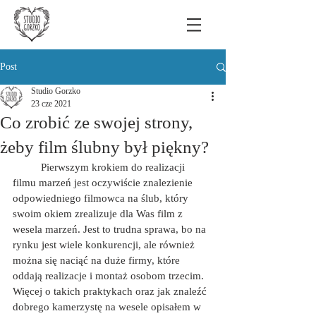
Post
Studio Gorzko
23 cze 2021
Co zrobić ze swojej strony,
żeby film ślubny był piękny?
	Pierwszym krokiem do realizacji 
filmu marzeń jest oczywiście znalezienie 
odpowiedniego filmowca na ślub, który 
swoim okiem zrealizuje dla Was film z 
wesela marzeń. Jest to trudna sprawa, bo na 
rynku jest wiele konkurencji, ale również 
można się naciąć na duże firmy, które 
oddają realizacje i montaż osobom trzecim. 
Więcej o takich praktykach oraz jak znaleźć 
dobrego kamerzystę na wesele opisałem w 