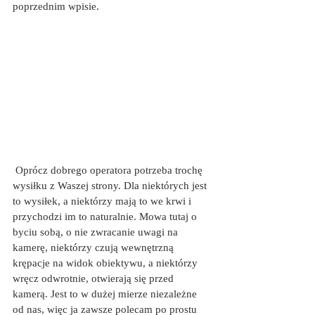
poprzednim wpisie.
 Oprócz dobrego operatora potrzeba trochę 
wysiłku z Waszej strony. Dla niektórych jest 
to wysiłek, a niektórzy mają to we krwi i 
przychodzi im to naturalnie. Mowa tutaj o 
byciu sobą, o nie zwracanie uwagi na 
kamerę, niektórzy czują wewnętrzną 
krępacje na widok obiektywu, a niektórzy 
wręcz odwrotnie, otwierają się przed 
kamerą. Jest to w dużej mierze niezależne 
od nas, więc ja zawsze polecam po prostu 