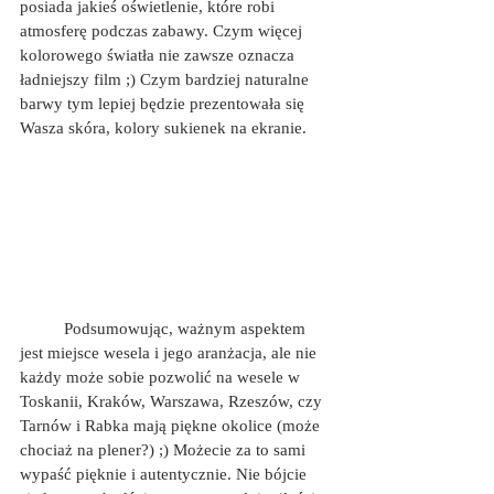
posiada jakieś oświetlenie, które robi 
atmosferę podczas zabawy. Czym więcej 
kolorowego światła nie zawsze oznacza 
ładniejszy film ;) Czym bardziej naturalne 
barwy tym lepiej będzie prezentowała się 
Wasza skóra, kolory sukienek na ekranie. 
	Podsumowując, ważnym aspektem 
jest miejsce wesela i jego aranżacja, ale nie 
każdy może sobie pozwolić na wesele w 
Toskanii, Kraków, Warszawa, Rzeszów, czy 
Tarnów i Rabka mają piękne okolice (może 
chociaż na plener?) ;) Możecie za to sami 
wypaść pięknie i autentycznie. Nie bójcie 